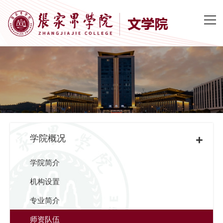
+
学院概况
学院简介
机构设置
专业简介
师资队伍