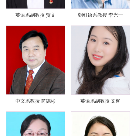
英语系副教授 贺文
朝鲜语系教授 李光一
中文系教授 简德彬
英语系副教授 文柳