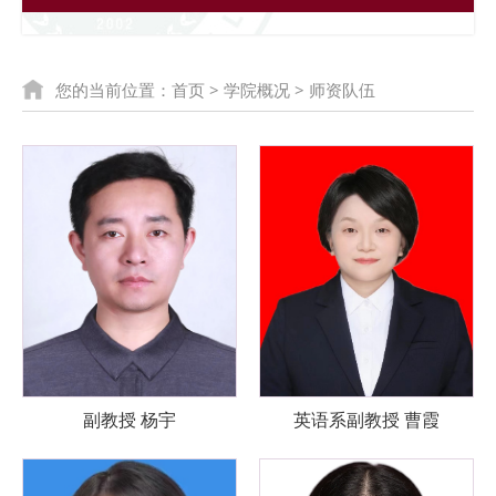
您的当前位置：
首页
>
学院概况
>
师资队伍
副教授 杨宇
英语系副教授 曹霞