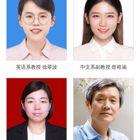
英语系教授 徐翠波
中文系副教授 曾裕涵