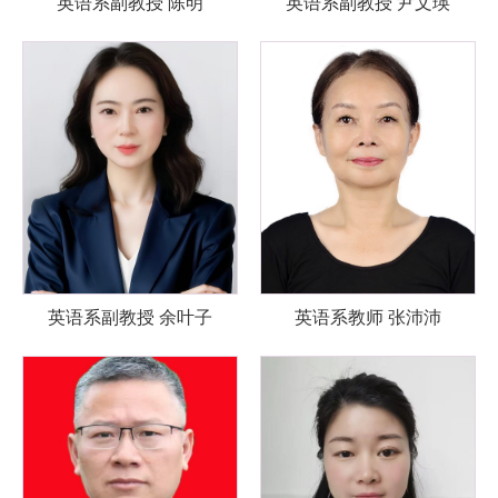
英语系副教授 陈明
英语系副教授 尹文瑛
英语系副教授 余叶子
英语系教师 张沛沛